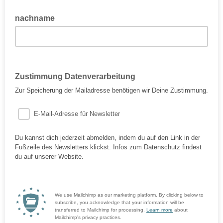
nachname
Zustimmung Datenverarbeitung
Zur Speicherung der Mailadresse benötigen wir Deine Zustimmung.
E-Mail-Adresse für Newsletter
Du kannst dich jederzeit abmelden, indem du auf den Link in der
Fußzeile des Newsletters klickst. Infos zum Datenschutz findest
du auf unserer Website.
We use Mailchimp as our marketing platform. By clicking below to
subscribe, you acknowledge that your information will be
transferred to Mailchimp for processing.
Learn more
about
Mailchimp's privacy practices.